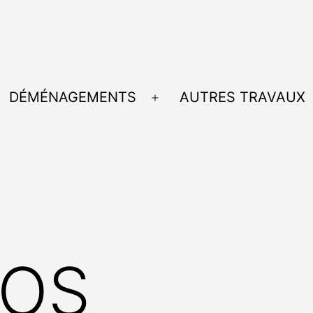
DÉMÉNAGEMENTS
AUTRES TRAVAUX
Ouvrir
le
menu
POS