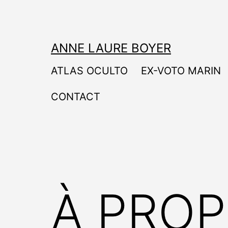
Aller
au
contenu
ANNE LAURE BOYER
ATLAS OCULTO
EX-VOTO MARIN
CONTACT
À PRO