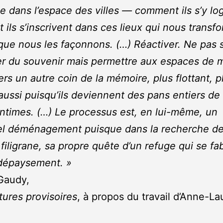
ce dans l’espace des villes — comment ils s’y lo
ils s’inscrivent dans ces lieux qui nous transf
ue nous les façonnons. (…) Réactiver. Ne pas 
r du souvenir mais permettre aux espaces de m
ers un autre coin de la mémoire, plus flottant, p
aussi puisqu’ils deviennent des pans entiers de
 intimes. (…) Le processus est, en lui-même, un
l déménagement puisque dans la recherche de l
 filigrane, sa propre quête d’un refuge qui se fa
 dépaysement. »
Gaudy,
tures provisoires
, à propos du travail d’Anne-La