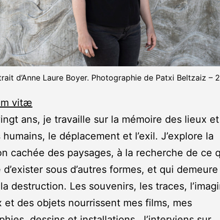
trait d’Anne Laure Boyer. Photographie de Patxi Beltzaiz – 
um vitæ
ingt ans, je travaille sur la mémoire des lieux e
 humains, le déplacement et l’exil. J’explore la
n cachée des paysages, à la recherche de ce q
 d’exister sous d’autres formes, et qui demeure
la destruction. Les souvenirs, les traces, l’imag
x et des objets nourrissent mes films, mes
hies, dessins et installations. J’interviens sur