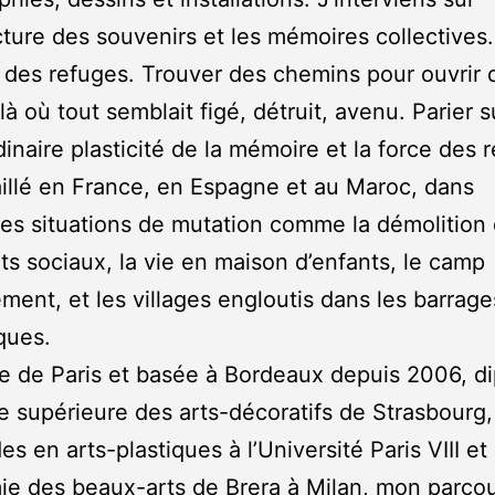
ecture des souvenirs et les mémoires collectives.
 des refuges. Trouver des chemins pour ouvrir 
à où tout semblait figé, détruit, avenu. Parier s
dinaire plasticité de la mémoire et la force des r
vaillé en France, en Espagne et au Maroc, dans
tes situations de mutation comme la démolition
s sociaux, la vie en maison d’enfants, le camp
ement, et les villages engloutis dans les barrage
ques.
re de Paris et basée à Bordeaux depuis 2006, d
le supérieure des arts-décoratifs de Strasbourg,
s en arts-plastiques à l’Université Paris VIII et
ie des beaux-arts de Brera à Milan, mon parcou