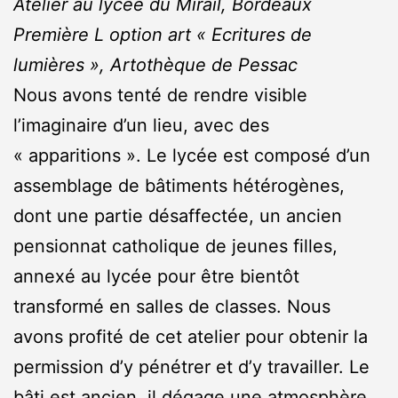
Atelier au lycée du Mirail, Bordeaux
Première L option art « Ecritures de
lumières », Artothèque de Pessac
Nous avons tenté de rendre visible
l’imaginaire d’un lieu, avec des
« apparitions ». Le lycée est composé d’un
assemblage de bâtiments hétérogènes,
dont une partie désaffectée, un ancien
pensionnat catholique de jeunes filles,
annexé au lycée pour être bientôt
transformé en salles de classes. Nous
avons profité de cet atelier pour obtenir la
permission d’y pénétrer et d’y travailler. Le
bâti est ancien, il dégage une atmosphère