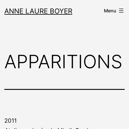
Aller
ANNE LAURE BOYER
Menu
au
contenu
APPARITIONS
2011