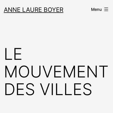
Aller
ANNE LAURE BOYER
Menu
au
contenu
LE
MOUVEMENT
DES VILLES