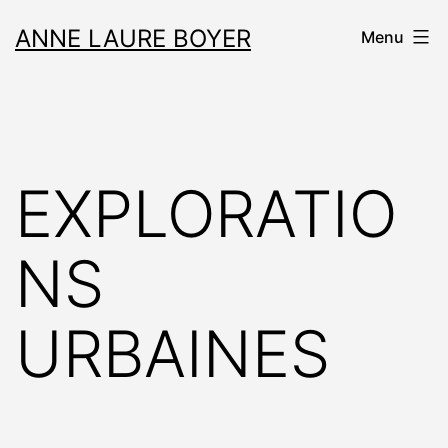
Aller
ANNE LAURE BOYER
Menu
au
contenu
EXPLORATIO
NS
URBAINES