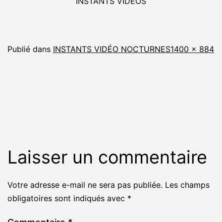
INSTANTS VIDÉOS
Taille
Publié dans
INSTANTS VIDÉO NOCTURNES
1400 × 884
originale
Laisser un commentaire
Votre adresse e-mail ne sera pas publiée.
Les champs
obligatoires sont indiqués avec
*