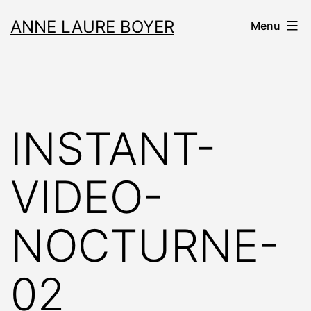
Aller
ANNE LAURE BOYER
Menu
au
contenu
INSTANT-
VIDEO-
NOCTURNE-
02